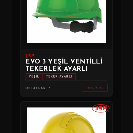
JSP
EVO 3 YEŞIL VENTILLI
TEKERLEK AYARLI
YEŞİL
TEKER-AYARLI
TEKLIF AL
DETAYLAR