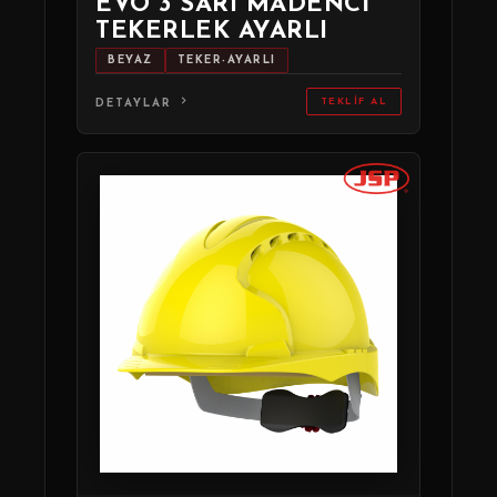
EVO 3 SARI MADENCI
TEKERLEK AYARLI
BEYAZ
TEKER-AYARLI
TEKLIF AL
DETAYLAR