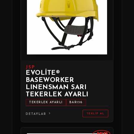
JSP
EVOLITE®
BASEWORKER
LINENSMAN SARI
TEKERLEK AYARLI
TEKERLEK AYARLI
BAR156
TEKLIF AL
DETAYLAR