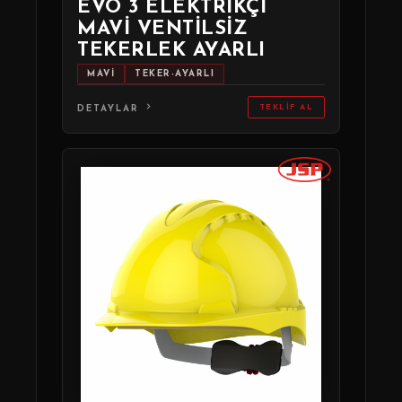
EVO 3 ELEKTRIKÇI
MAVI VENTILSIZ
TEKERLEK AYARLI
MAVİ
TEKER-AYARLI
TEKLIF AL
DETAYLAR