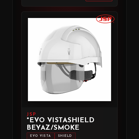
JSP
*EVO VISTASHIELD
BEYAZ/SMOKE
EVO VISTA
SHIELD