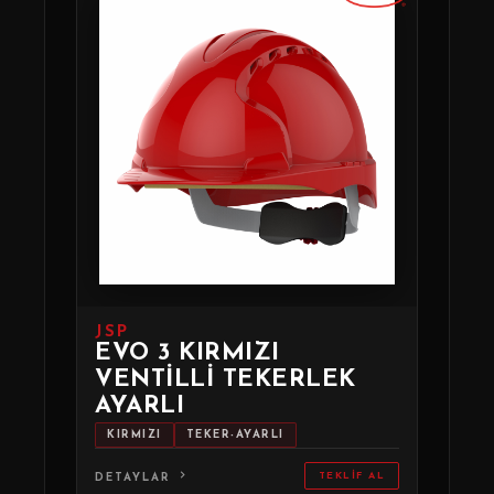
JSP
EVO 3 KIRMIZI
VENTILLI TEKERLEK
AYARLI
KIRMIZI
TEKER-AYARLI
TEKLIF AL
DETAYLAR