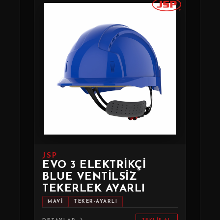
JSP
EVO 3 ELEKTRIKÇI
BLUE VENTILSIZ
TEKERLEK AYARLI
MAVİ
TEKER-AYARLI
TEKLIF AL