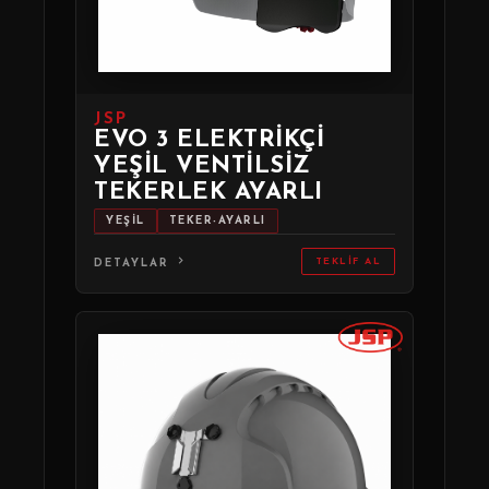
JSP
EVO 3 ELEKTRIKÇI
YEŞIL VENTILSIZ
TEKERLEK AYARLI
YEŞİL
TEKER-AYARLI
TEKLIF AL
DETAYLAR