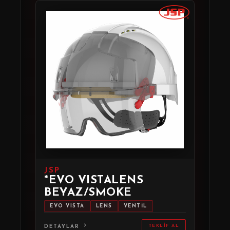
JSP
*EVO VISTALENS
BEYAZ/SMOKE
EVO VISTA
LENS
VENTİL
TEKLIF AL
DETAYLAR