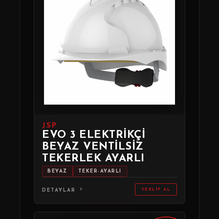
JSP
EVO 3 ELEKTRIKÇI
BEYAZ VENTILSIZ
TEKERLEK AYARLI
BEYAZ
TEKER-AYARLI
TEKLIF AL
DETAYLAR