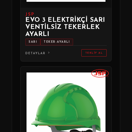
JSP
EVO 3 ELEKTRIKÇI SARI
VENTILSIZ TEKERLEK
AYARLI
SARI
TEKER-AYARLI
TEKLIF AL
DETAYLAR