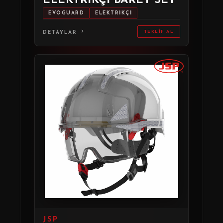
ELEKTRİKÇİ BARET SET
EVOGUARD
ELEKTRİKÇİ
TEKLIF AL
DETAYLAR
JSP