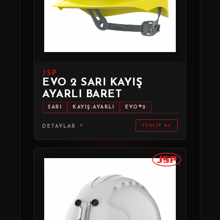
JSP
EVO 2 SARI KAYIŞ
AYARLI BARET
SARI
KAYIŞ-AYARLI
EVO®2
TEKLIF AL
DETAYLAR