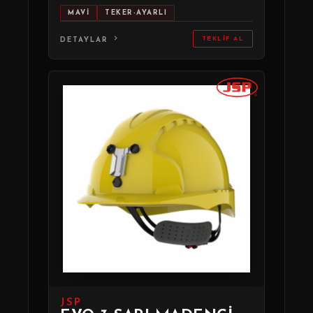
MAVİ
TEKER-AYARLI
TEKLIF AL
DETAYLAR
JSP