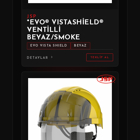
JSP
*EVO® VISTASHIELD®
VENTILLI
BEYAZ/SMOKE
EVO VISTA SHIELD
BEYAZ
TEKLIF AL
DETAYLAR