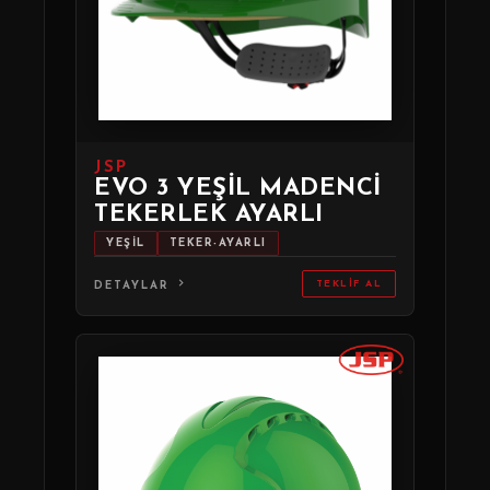
JSP
EVO 3 YEŞIL MADENCI
TEKERLEK AYARLI
YEŞİL
TEKER-AYARLI
TEKLIF AL
DETAYLAR