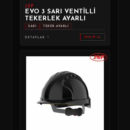
JSP
EVO 3 SARI VENTILLI
TEKERLEK AYARLI
SARI
TEKER-AYARLI
TEKLIF AL
DETAYLAR