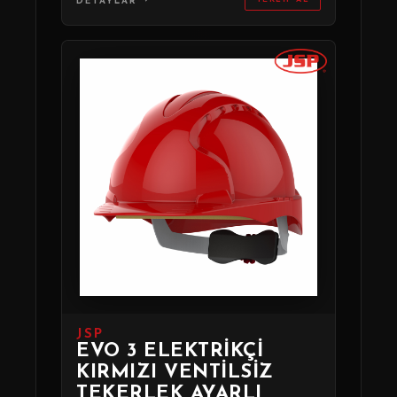
DETAYLAR
JSP
EVO 3 ELEKTRIKÇI
KIRMIZI VENTILSIZ
TEKERLEK AYARLI