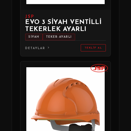
JSP
EVO 3 SIYAH VENTILLI
TEKERLEK AYARLI
SİYAH
TEKER-AYARLI
TEKLIF AL
DETAYLAR