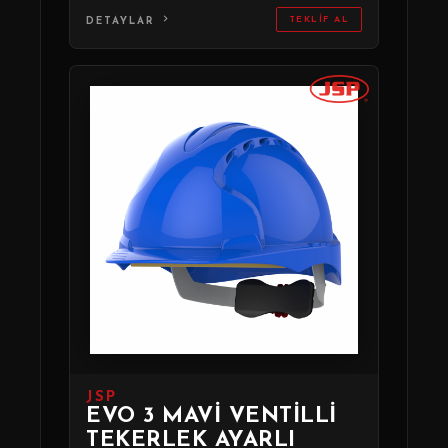
TEKLIF AL
DETAYLAR
JSP
EVO 3 MAVI VENTILLI
TEKERLEK AYARLI