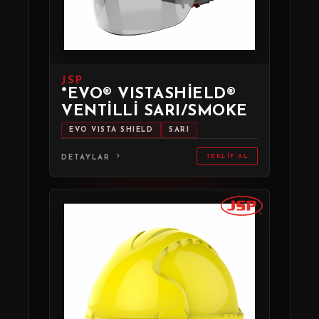
JSP
*EVO® VISTASHIELD®
VENTILLI SARI/SMOKE
EVO VISTA SHIELD
SARI
TEKLIF AL
DETAYLAR