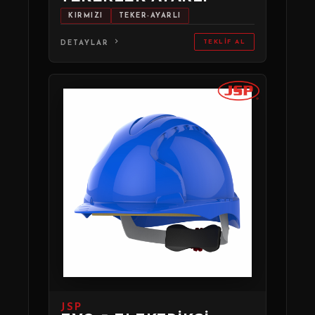
KIRMIZI
TEKER-AYARLI
TEKLIF AL
DETAYLAR
JSP