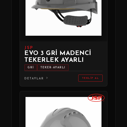
JSP
EVO 3 GRI MADENCI
TEKERLEK AYARLI
GRİ
TEKER-AYARLI
TEKLIF AL
DETAYLAR