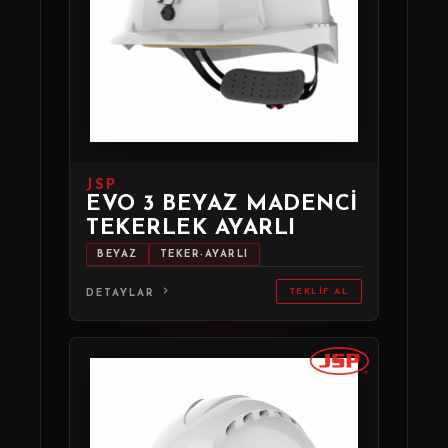
JSP
EVO 3 BEYAZ MADENCI
TEKERLEK AYARLI
BEYAZ
TEKER-AYARLI
TEKLIF AL
DETAYLAR