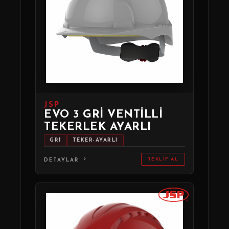
JSP
EVO 3 GRI VENTILLI
TEKERLEK AYARLI
GRİ
TEKER-AYARLI
TEKLIF AL
DETAYLAR