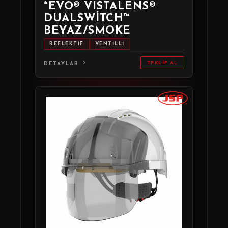
*EVO® VISTALENS®
DUALSWITCH™
BEYAZ/SMOKE
REFLEKTİF
VENTİLLİ
TEKLIF AL
DETAYLAR