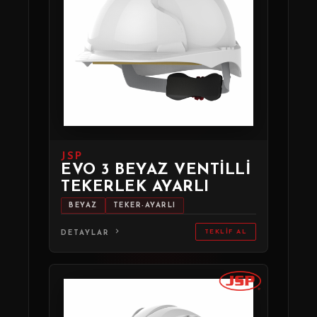
JSP
EVO 3 BEYAZ VENTILLI
TEKERLEK AYARLI
BEYAZ
TEKER-AYARLI
TEKLIF AL
DETAYLAR