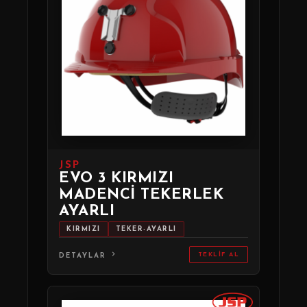
JSP
EVO 3 KIRMIZI
MADENCI TEKERLEK
AYARLI
KIRMIZI
TEKER-AYARLI
TEKLIF AL
DETAYLAR