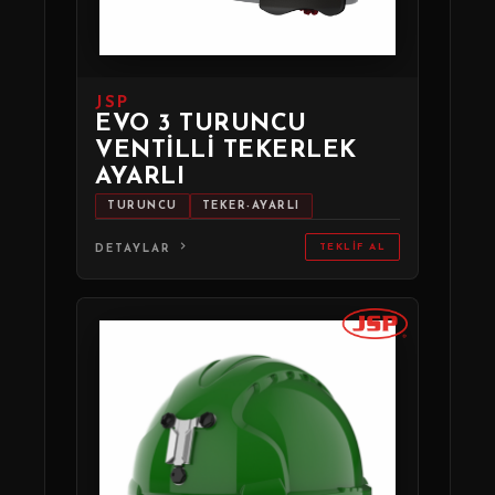
JSP
EVO 3 TURUNCU
VENTILLI TEKERLEK
AYARLI
TURUNCU
TEKER-AYARLI
TEKLIF AL
DETAYLAR