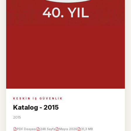
KESKIN IŞ GÜVENLIK
Katalog - 2015
2015
PDF Dosyası
248 Sayfa
Mayıs 2026
31,3 MB