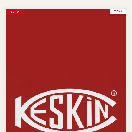
2015
YENI